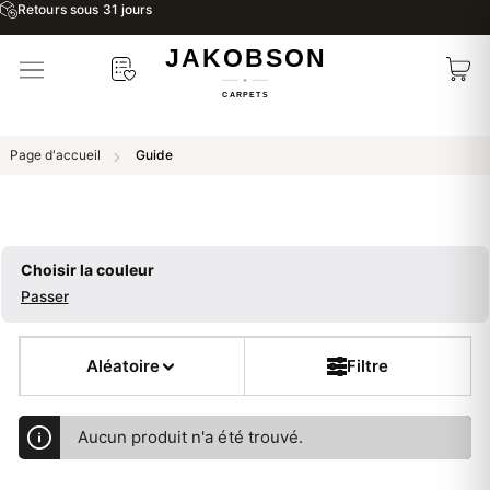
Retours sous 31 jours
Page d'accueil
Guide
Choisir la couleur
Passer
Aléatoire
Filtre
Aucun produit n'a été trouvé.