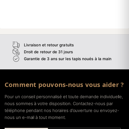
Livraison et retour gratuits
Droit de retour de 31 jours
Garantie de 3 ans sur les tapis noués à la main
Comment pouvons-nous vous aider ?
Pour un conseil personnalisé et toute demande individuelle,
nous sommes à votre disposition. Contactez-nous par
téléphone pendant nos horaires d’ouverture ou envoyez-
nous un e-mail à tout moment.