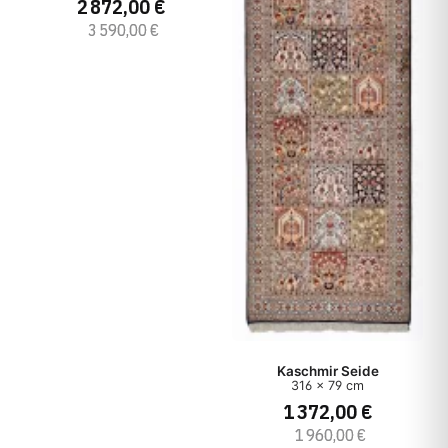
2 872,00 €
3 590,00 €
Kaschmir Seide
316 x 79 cm
1 372,00 €
1 960,00 €