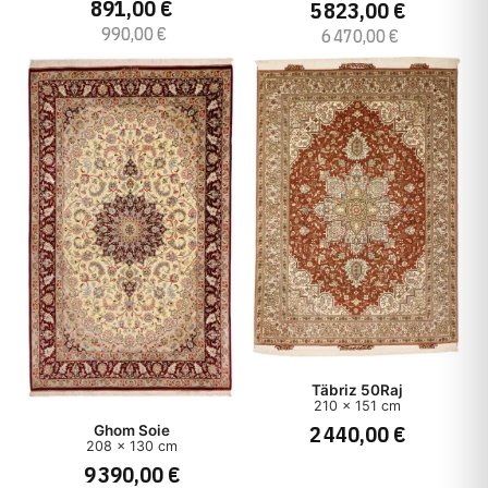
891,00 €
5 823,00 €
990,00 €
6 470,00 €
Täbriz 50Raj
210 x 151 cm
2 440,00 €
Ghom Soie
208 x 130 cm
9 390,00 €