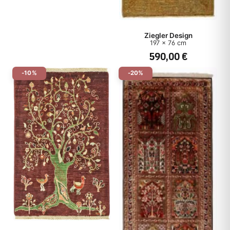
Ziegler Design
197 x 76 cm
590,00 €
-10%
-20%