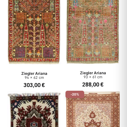
Ziegler Ariana
Ziegler Ariana
93 x 61 cm
94 x 62 cm
288,00 €
303,00 €
-20%