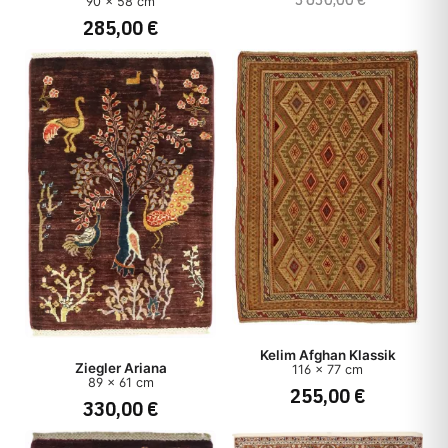
90 x 58 cm
285,00 €
Kelim Afghan Klassik
Ziegler Ariana
116 x 77 cm
89 x 61 cm
255,00 €
330,00 €