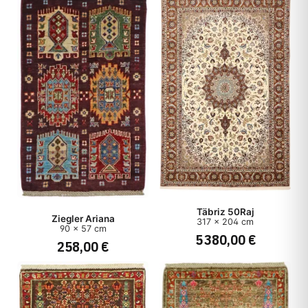
Täbriz 50Raj
Ziegler Ariana
317 x 204 cm
90 x 57 cm
5 380,00 €
258,00 €