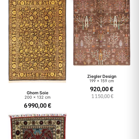
Ziegler Design
199 x 159 cm
920,00 €
Ghom Soie
1 150,00 €
200 x 132 cm
6 990,00 €