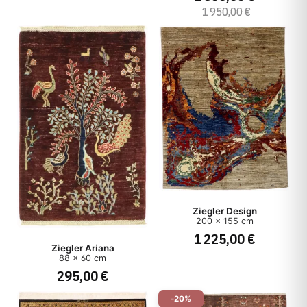
1 950,00 €
Ziegler Design
200 x 155 cm
1 225,00 €
Ziegler Ariana
88 x 60 cm
295,00 €
-20%