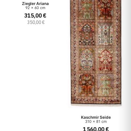
Ziegler Ariana
92 x 60 cm
315,00 €
350,00 €
Kaschmir Seide
310 x 81 cm
1 560,00 €