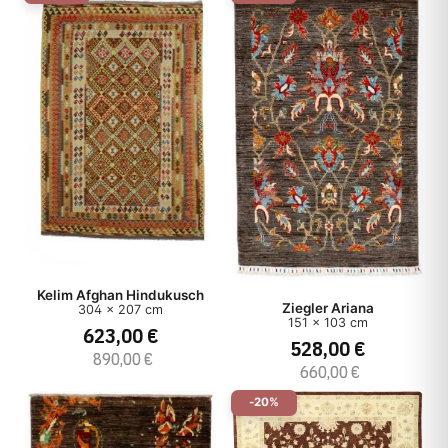
Kelim Afghan Hindukusch
Ziegler Ariana
304 x 207 cm
151 x 103 cm
623,00 €
528,00 €
890,00 €
660,00 €
-20%