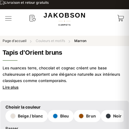
Livraison et retour gratuits
Page d'accueil
Couleurs et motifs
Marron
Tapis d’Orient bruns
Les nuances terre, chocolat et cognac créent une base
chaleureuse et apportent une élégance naturelle aux intérieurs
classiques comme contemporains.
Lire plus
Choisir la couleur
Beige / blanc
Bleu
Brun
Noir
Passer