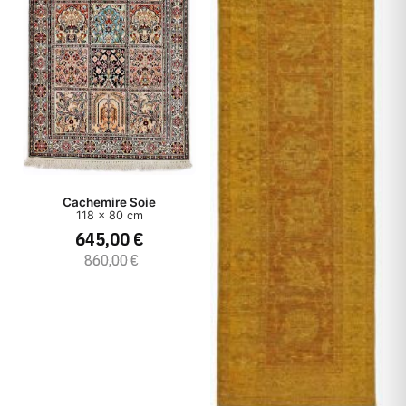
Cachemire Soie
118 x 80 cm
645,00 €
860,00 €