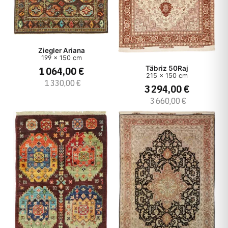
Ziegler Ariana
199 x 150 cm
Täbriz 50Raj
1 064,00 €
215 x 150 cm
1 330,00 €
3 294,00 €
3 660,00 €