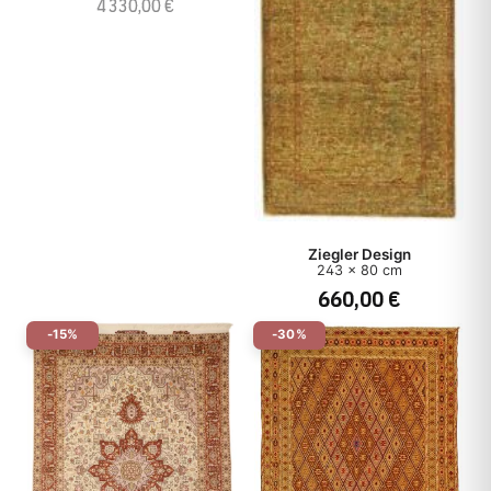
4 330,00 €
Ziegler Design
243 x 80 cm
660,00 €
-15%
-30%