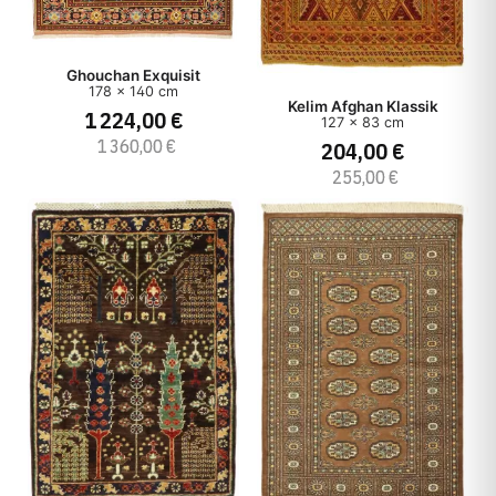
Ghouchan Exquisit
178 x 140 cm
Kelim Afghan Klassik
1 224,00 €
127 x 83 cm
1 360,00 €
204,00 €
255,00 €