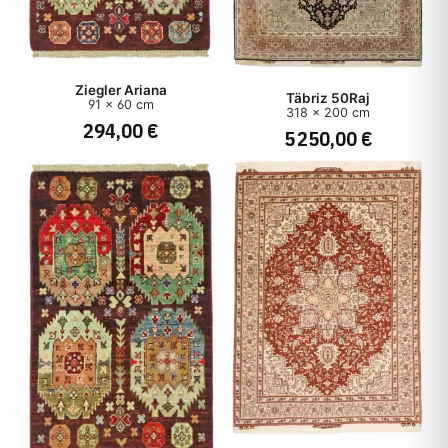
Ziegler Ariana
Täbriz 50Raj
91 x 60 cm
318 x 200 cm
294,00 €
5 250,00 €