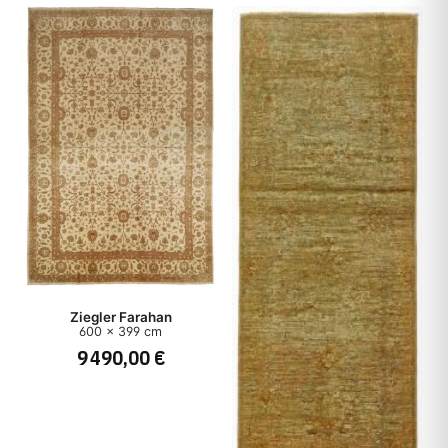
Ziegler Farahan
600 x 399 cm
9 490,00 €