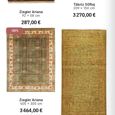
Täbriz 50Raj
209 x 150 cm
Ziegler Ariana
3 270,00 €
92 x 58 cm
287,00 €
-20%
Ziegler Ariana
405 x 305 cm
3 464,00 €