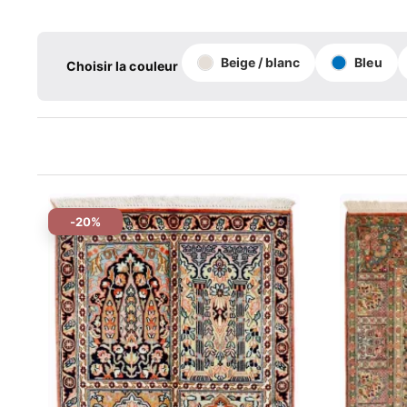
Beige / blanc
Bleu
Choisir la couleur
-20%