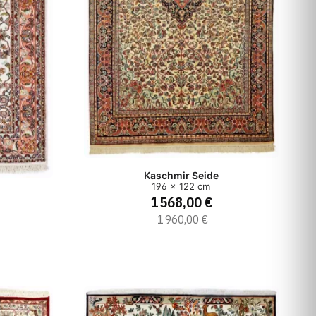
Kaschmir Seide
196 x 122 cm
1 568,00 €
1 960,00 €