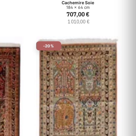
Cachemire Soie
184 x 64 cm
707,00 €
1 010,00 €
-20%