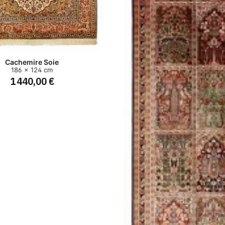
Cachemire Soie
186 x 124 cm
1 440,00 €