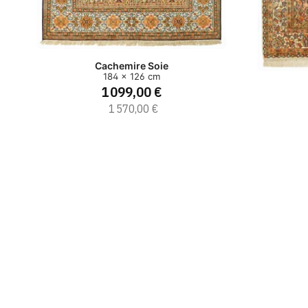
Cachemire Soie
184 x 126 cm
1 099,00 €
1 570,00 €