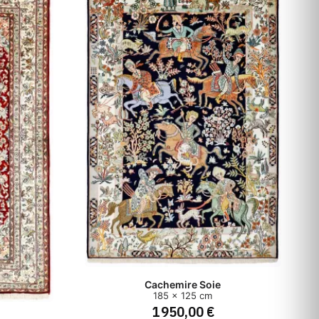
Cachemire Soie
185 x 125 cm
1 950,00 €