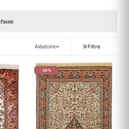
Passer
Aléatoire
Filtre
-20%