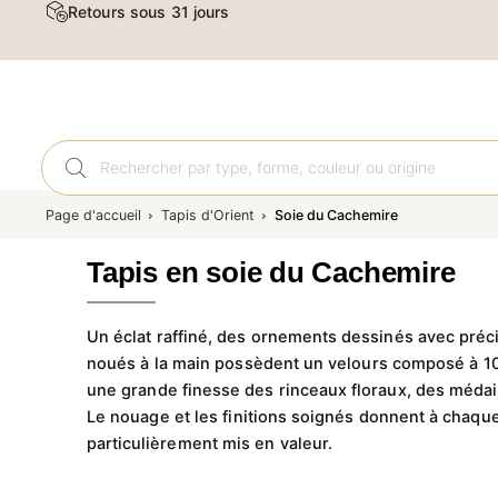
Livraison et retour gratuits
Tapis
Page d'accueil
Tapis d'Orient
Soie du Cachemire
Tapis en soie du Cachemire
Un éclat raffiné, des ornements dessinés avec préc
noués à la main possèdent un velours composé à 100
une grande finesse des rinceaux floraux, des médail
Le nouage et les finitions soignés donnent à chaque
particulièrement mis en valeur.