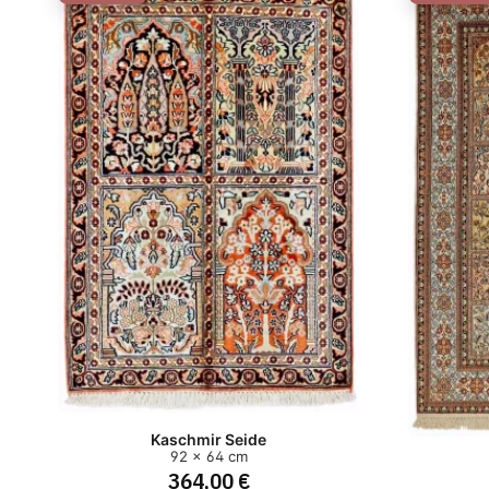
Kaschmir Seide
92 x 64 cm
364,00 €