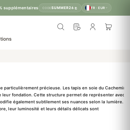
% supplémentaires
SUMMER26
FR · EUR
CODE
tions
ce particulièrement précieuse.
Les tapis en soie du Cachemire
 leur fondation. Cette structure permet de représenter avec
 modifie également subtilement ses nuances selon la lumière.
, leur luminosité et leurs détails délicats sont