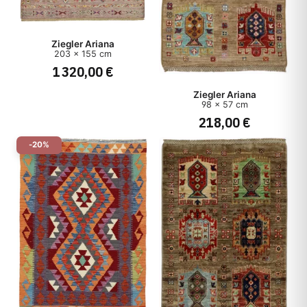
Ziegler Ariana
203 x 155 cm
1 320,00 €
Ziegler Ariana
98 x 57 cm
218,00 €
-20%