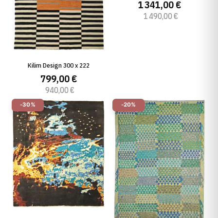
1 341,00 €
1 490,00 €
Kilim Design 300 x 222
799,00 €
940,00 €
-30%
-20%