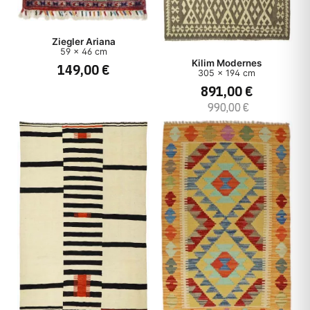
Ziegler Ariana
59 x 46 cm
Kilim Modernes
149,00 €
305 x 194 cm
891,00 €
990,00 €