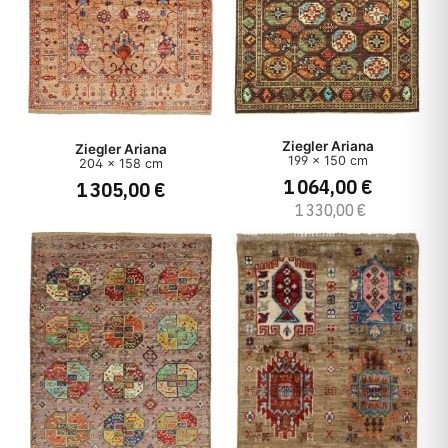
Ziegler Ariana
Ziegler Ariana
199 x 150 cm
204 x 158 cm
1 064,00 €
1 305,00 €
1 330,00 €