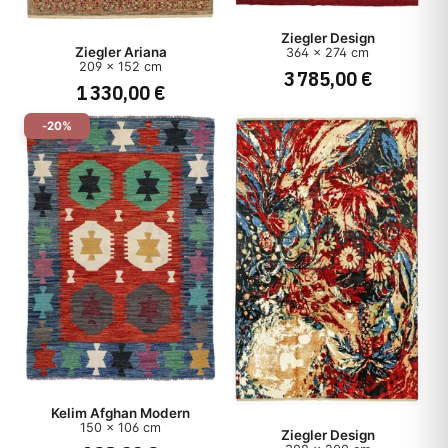
Ziegler Design
Ziegler Ariana
364 x 274 cm
209 x 152 cm
3 785,00 €
1 330,00 €
-20%
Kelim Afghan Modern
150 x 106 cm
Ziegler Design