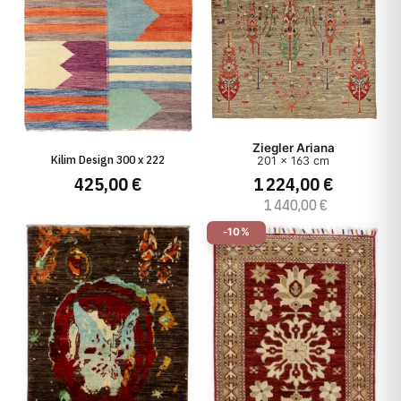
Ziegler Ariana
Kilim Design 300 x 222
201 x 163 cm
1 224,00 €
425,00 €
1 440,00 €
-10%