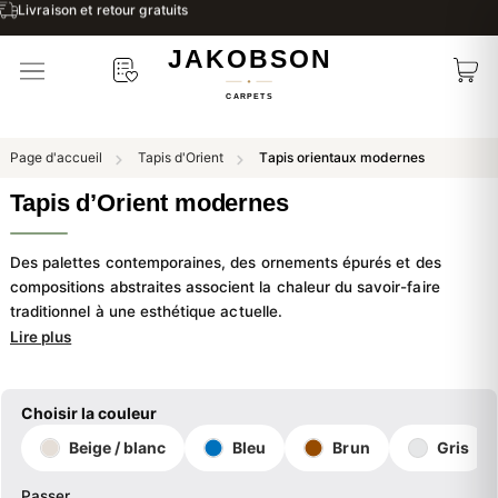
Livraison et retour gratuits
Page d'accueil
Tapis d'Orient
Tapis orientaux modernes
Tapis d’Orient modernes
Des palettes contemporaines, des ornements épurés et des
compositions abstraites associent la chaleur du savoir-faire
traditionnel à une esthétique actuelle.
Lire plus
Choisir la couleur
Beige / blanc
Bleu
Brun
Gris
Passer