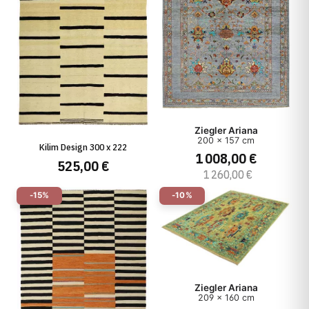
Ziegler Ariana
200 x 157 cm
Kilim Design 300 x 222
1 008,00 €
525,00 €
1 260,00 €
-15%
-10%
Ziegler Ariana
209 x 160 cm