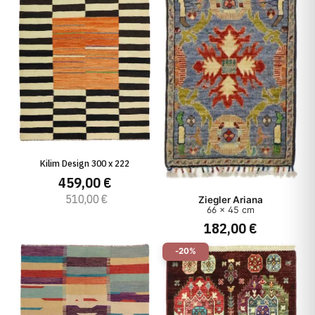
Kilim Design 300 x 222
459,00 €
510,00 €
Ziegler Ariana
66 x 45 cm
182,00 €
-20%