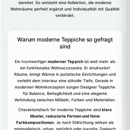
bereitet. So entsteht eine Kollektion, die moderne
Wohnräume perfekt ergänzt und Individualität mit Qualität
verbindet.
Warum moderne Teppiche so gefragt
sind
Ein hochwertiger
moderner Teppich
ist weit mehr als
ein funktionales Wohnaccessoire. Er strukturiert
Räume, bringt Wärme in puristische Einrichtungen und
verleiht dem Interieur eine stilvolle Tiefe. Gerade in
modernen Wohnkonzepten sorgen Designer Teppiche
für Balance, Behaglichkeit und eine elegante
Verbindung zwischen Möbeln, Farben und Materialien.
Charakteristisch für moderne Teppiche sind
klare
Muster, reduzierte Formen und feine
Farbkompositionen
. Je nach Stilrichtung wirken sie
minimalistisch, urban, natürlich oder luxuriös. Dadurch