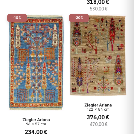
318,00 €
530,00 €
-10%
-20%
Ziegler Ariana
122 x 84 cm
376,00 €
Ziegler Ariana
470,00 €
96 x 57 cm
234,00 €