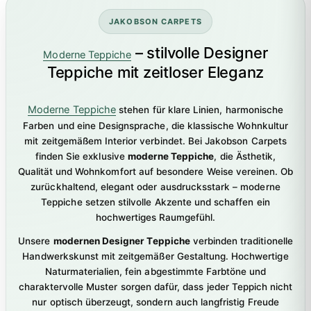
JAKOBSON CARPETS
– stilvolle Designer
Moderne Teppiche
Teppiche mit zeitloser Eleganz
Moderne Teppiche
stehen für klare Linien, harmonische
Farben und eine Designsprache, die klassische Wohnkultur
mit zeitgemäßem Interior verbindet. Bei Jakobson Carpets
finden Sie exklusive
moderne Teppiche
, die Ästhetik,
Qualität und Wohnkomfort auf besondere Weise vereinen. Ob
zurückhaltend, elegant oder ausdrucksstark – moderne
Teppiche setzen stilvolle Akzente und schaffen ein
hochwertiges Raumgefühl.
Unsere
modernen Designer Teppiche
verbinden traditionelle
Handwerkskunst mit zeitgemäßer Gestaltung. Hochwertige
Naturmaterialien, fein abgestimmte Farbtöne und
charaktervolle Muster sorgen dafür, dass jeder Teppich nicht
nur optisch überzeugt, sondern auch langfristig Freude