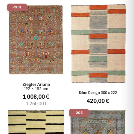
-20%
Ziegler Ariana
192 x 152 cm
Kilim Design 300 x 222
1 008,00 €
420,00 €
1 260,00 €
-20%