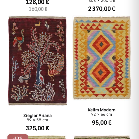
128,00 €
308 x 200 cm
2 370,00 €
160,00 €
Kelim Modern
92 x 66 cm
Ziegler Ariana
89 x 58 cm
95,00 €
325,00 €
-10%