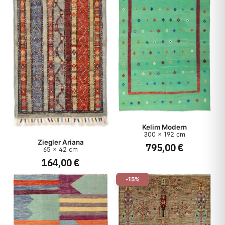
Kelim Modern
300 x 192 cm
Ziegler Ariana
795,00 €
65 x 42 cm
164,00 €
-15%