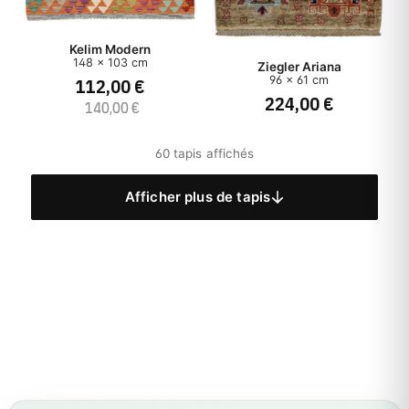
Kelim Modern
148 x 103 cm
Ziegler Ariana
96 x 61 cm
112,00 €
224,00 €
140,00 €
60 tapis affichés
Afficher plus de tapis