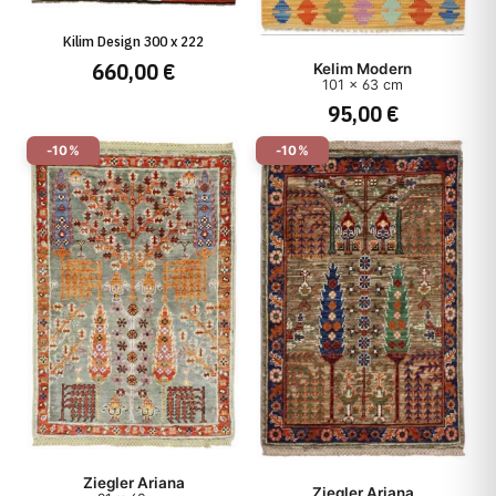
Kilim Design 300 x 222
660,00 €
Kelim Modern
101 x 63 cm
95,00 €
-10%
-10%
Ziegler Ariana
Ziegler Ariana