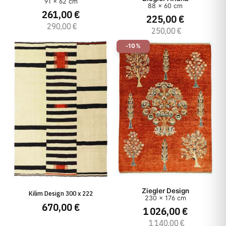
91 x 62 cm
88 x 60 cm
261,00 €
225,00 €
290,00 €
250,00 €
-10%
Ziegler Design
Kilim Design 300 x 222
230 x 176 cm
670,00 €
1 026,00 €
1 140,00 €