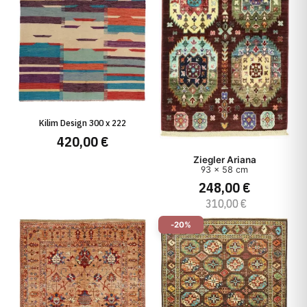
Kilim Design 300 x 222
420,00 €
Ziegler Ariana
93 x 58 cm
248,00 €
310,00 €
-20%