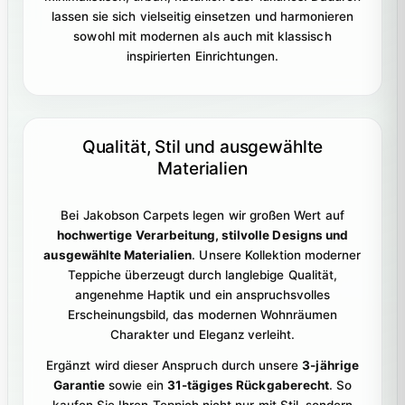
lassen sie sich vielseitig einsetzen und harmonieren
sowohl mit modernen als auch mit klassisch
inspirierten Einrichtungen.
Qualität, Stil und ausgewählte
Materialien
Bei Jakobson Carpets legen wir großen Wert auf
hochwertige Verarbeitung, stilvolle Designs und
ausgewählte Materialien
. Unsere Kollektion moderner
Teppiche überzeugt durch langlebige Qualität,
angenehme Haptik und ein anspruchsvolles
Erscheinungsbild, das modernen Wohnräumen
Charakter und Eleganz verleiht.
Ergänzt wird dieser Anspruch durch unsere
3-jährige
Garantie
sowie ein
31-tägiges Rückgaberecht
. So
kaufen Sie Ihren Teppich nicht nur mit Stil, sondern