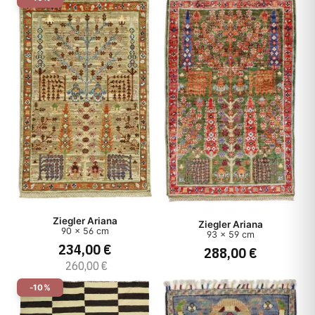
Ziegler Ariana
Ziegler Ariana
90 x 56 cm
93 x 59 cm
234,00 €
288,00 €
260,00 €
-10%