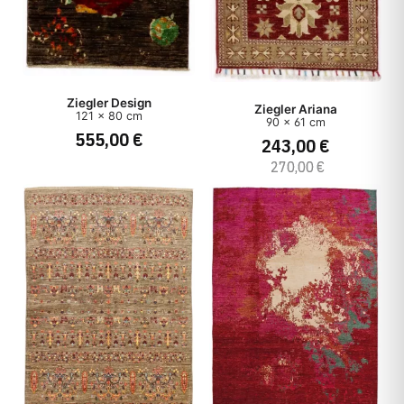
Ziegler Design
Ziegler Ariana
121 x 80 cm
90 x 61 cm
555,00 €
243,00 €
270,00 €