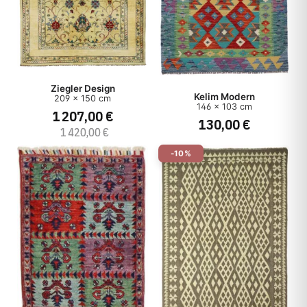
Ziegler Design
Kelim Modern
209 x 150 cm
146 x 103 cm
1 207,00 €
130,00 €
1 420,00 €
-10%