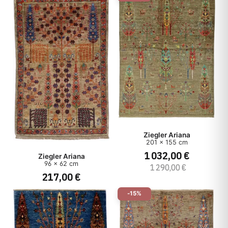
Ziegler Ariana
201 x 155 cm
1 032,00 €
Ziegler Ariana
96 x 62 cm
1 290,00 €
217,00 €
-15%