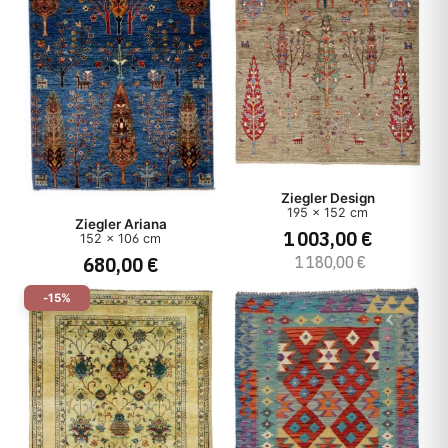
Ziegler Design
195 x 152 cm
Ziegler Ariana
1 003,00 €
152 x 106 cm
680,00 €
1 180,00 €
-15%