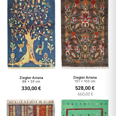
Ziegler Ariana
Ziegler Ariana
151 x 103 cm
88 x 59 cm
528,00 €
330,00 €
660,00 €