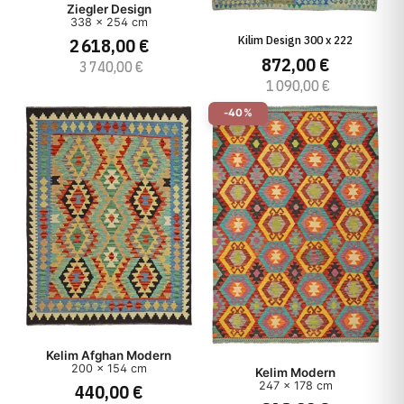
Ziegler Design
338 x 254 cm
Kilim Design 300 x 222
2 618,00 €
872,00 €
3 740,00 €
1 090,00 €
-40%
Kelim Afghan Modern
200 x 154 cm
Kelim Modern
247 x 178 cm
440,00 €