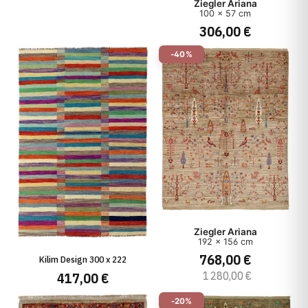
Ziegler Ariana
100 x 57 cm
306,00 €
-40%
Ziegler Ariana
192 x 156 cm
768,00 €
Kilim Design 300 x 222
1 280,00 €
417,00 €
-20%