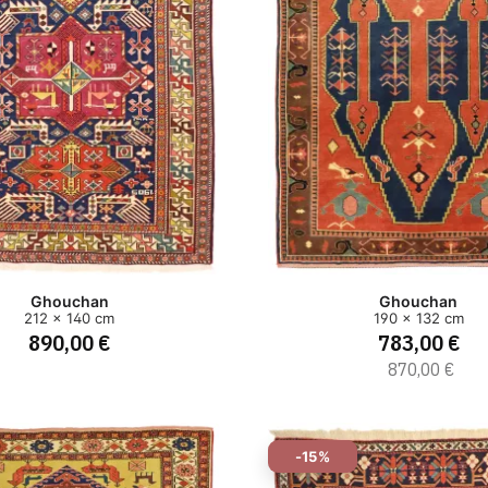
Ghouchan
Ghouchan
212 x 140 cm
190 x 132 cm
890,00 €
783,00 €
870,00 €
-15%