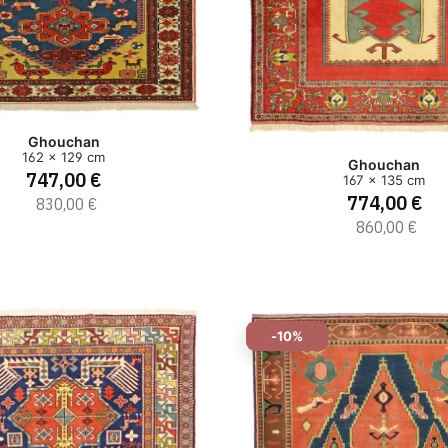
Ghouchan
162 x 129 cm
Ghouchan
747,00 €
167 x 135 cm
774,00 €
830,00 €
860,00 €
-10%