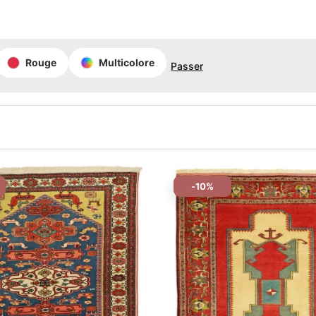
Rouge
Multicolore
Passer
-10%