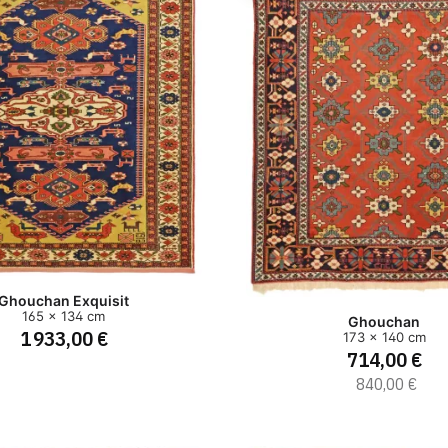
Ghouchan Exquisit
165 x 134 cm
Ghouchan
1 933,00 €
173 x 140 cm
714,00 €
840,00 €