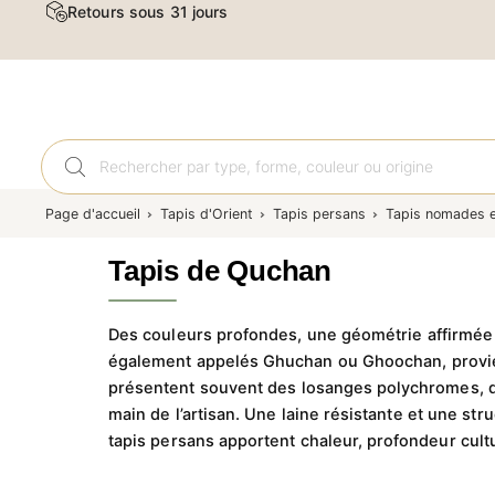
Livraison et retour gratuits
Tapis
Page d'accueil
Tapis d'Orient
Tapis persans
Tapis nomades et
Tapis de Quchan
Des couleurs profondes, une géométrie affirmée 
également appelés Ghuchan ou Ghoochan, provienn
présentent souvent des losanges polychromes, de
main de l’artisan. Une laine résistante et une s
tapis persans apportent chaleur, profondeur cultu