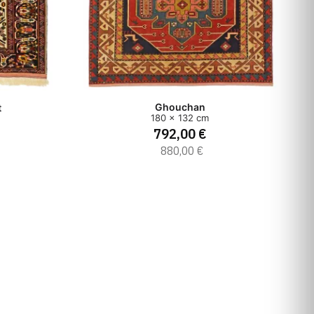
Ghouchan
t
180 x 132 cm
792,00 €
880,00 €