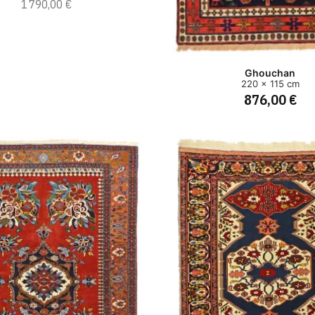
1 790,00 €
Ghouchan
220 x 115 cm
876,00 €