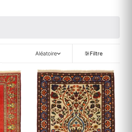
Aléatoire
Filtre