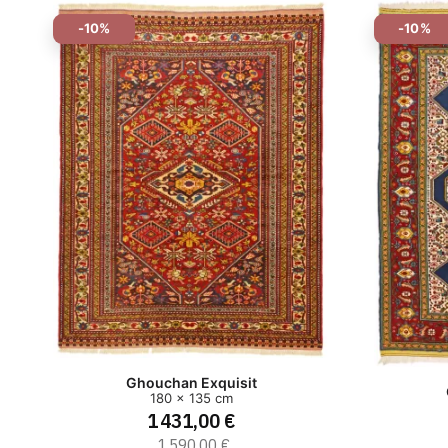
-10%
-10%
Ghouchan Exquisit
180 x 135 cm
1 431,00 €
1 590,00 €