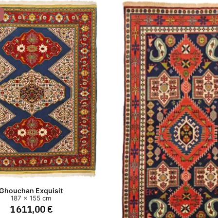
Ghouchan Exquisit
187 x 155 cm
1 611,00 €