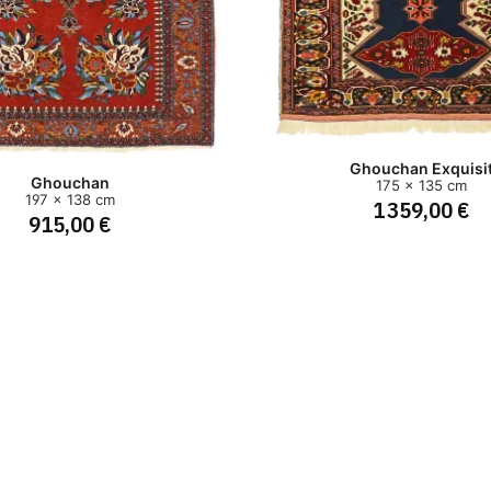
Ghouchan Exquisi
Ghouchan
175 x 135 cm
197 x 138 cm
1 359,00 €
915,00 €