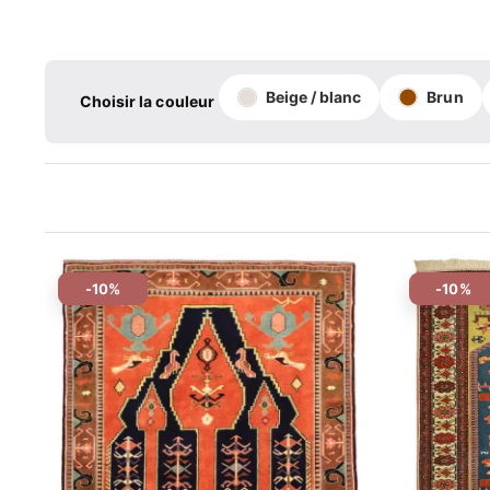
Beige / blanc
Brun
Choisir la couleur
-10%
-10%