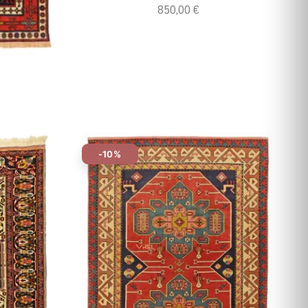
850,00 €
-10%