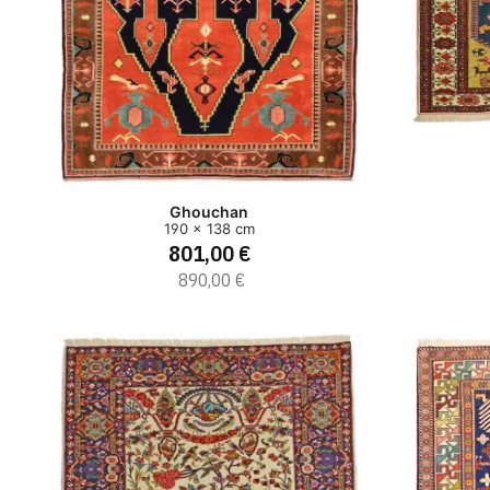
Ghouchan
190 x 138 cm
801,00 €
890,00 €