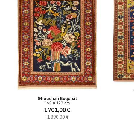
Ghouchan Exquisit
162 x 129 cm
1 701,00 €
1 890,00 €