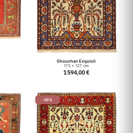
Ghouchan Exquisit
173 x 127 cm
1 594,00 €
-10%