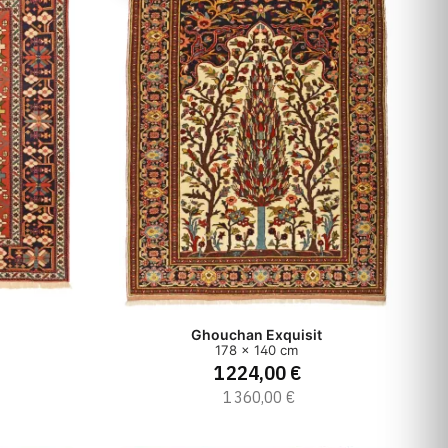
Ghouchan Exquisit
178 x 140 cm
1 224,00 €
1 360,00 €