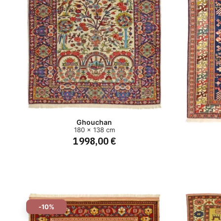
Ghouchan
180 x 138 cm
1 998,00 €
-10%