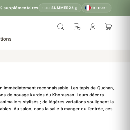
% supplémentaires
SUMMER26
FR · EUR
CODE
tions
san immédiatement reconnaissable.
Les tapis de Quchan,
tions de nouage kurdes du Khorassan. Leurs décors
maliers stylisés ; de légères variations soulignent la
bles. Au salon, dans la salle à manger ou l’entrée, ces