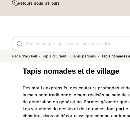
Livraison et retour gratuits
Tapis
Page d'accueil
Tapis d'Orient
Tapis persans
Tapis nomades et
Tapis nomades et de village
Des motifs expressifs, des couleurs profondes et de
la main sont traditionnellement réalisés au sein de
de génération en génération. Formes géométriques, 
Les variations du dessin et des nuances font partie 
chambre, dans un décor classique comme contempo