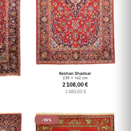
Keshan Shadsar
239 x 142 cm
2 108,00 €
2 480,00 €
-10%