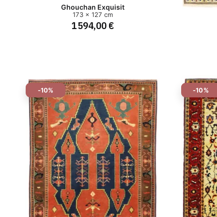
Ghouchan Exquisit
173 x 127 cm
1 594,00 €
-10%
-10%