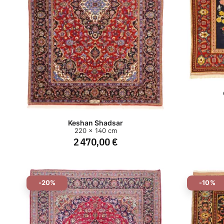
Keshan Shadsar
220 x 140 cm
2 470,00 €
-20%
-10%