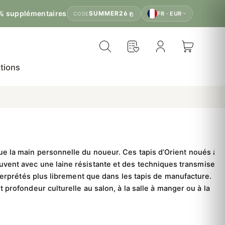
% supplémentaires
SUMMER26
FR · EUR
CODE
tions
 que la main personnelle du noueur.
Ces tapis d’Orient noués à
ouvent avec une laine résistante et des techniques transmises
erprétés plus librement que dans les tapis de manufacture.
 profondeur culturelle au salon, à la salle à manger ou à la