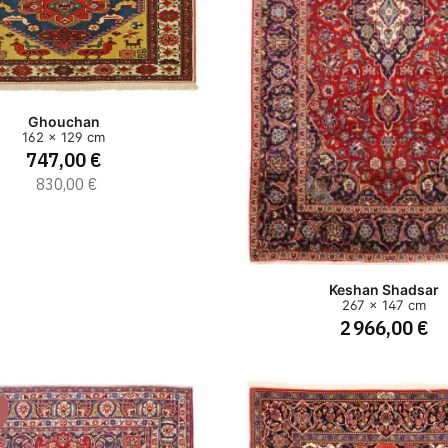
Ghouchan
162 x 129 cm
747,00 €
830,00 €
Keshan Shadsar
267 x 147 cm
2 966,00 €