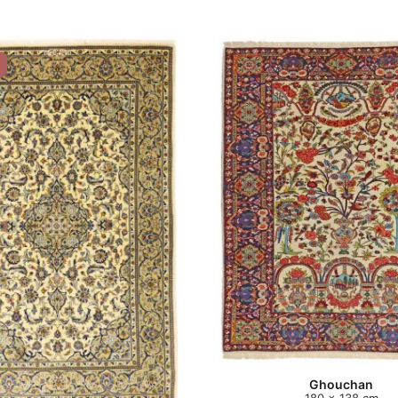
Ghouchan
180 x 138 cm