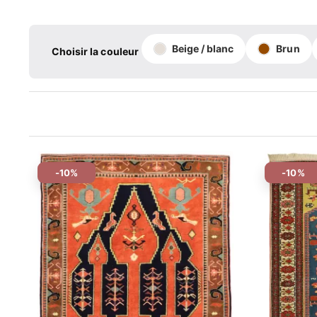
Beige / blanc
Brun
Choisir la couleur
-10%
-10%