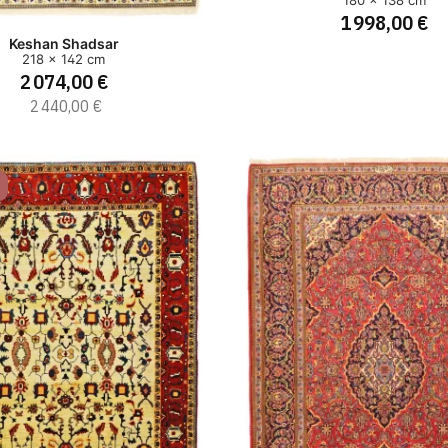
1 998,00 €
Keshan Shadsar
218 x 142 cm
2 074,00 €
2 440,00 €