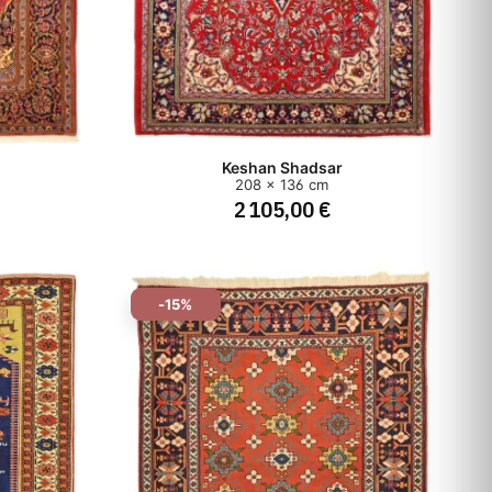
Keshan Shadsar
208 x 136 cm
2 105,00 €
-15%