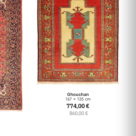
Ghouchan
167 x 135 cm
774,00 €
860,00 €