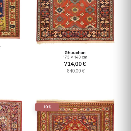
t
Ghouchan
173 x 140 cm
714,00 €
840,00 €
-10%