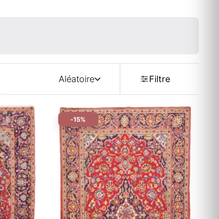
Aléatoire
Filtre
-15%