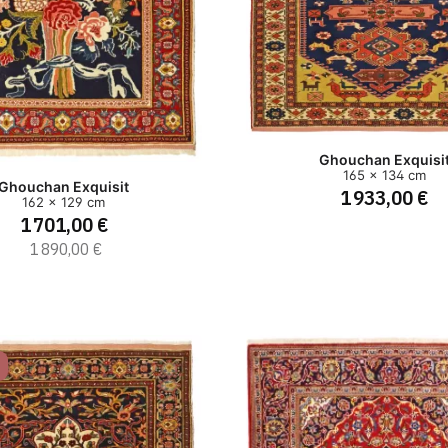
Ghouchan Exquisi
165 x 134 cm
Ghouchan Exquisit
1 933,00 €
162 x 129 cm
1 701,00 €
1 890,00 €