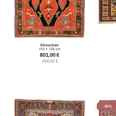
Ghouchan
190 x 138 cm
801,00 €
890,00 €
-20%