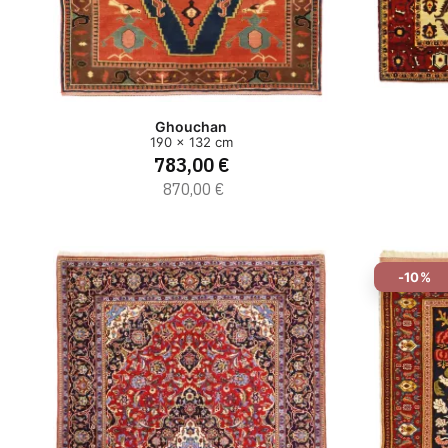
Ghouchan
190 x 132 cm
783,00 €
870,00 €
-10%