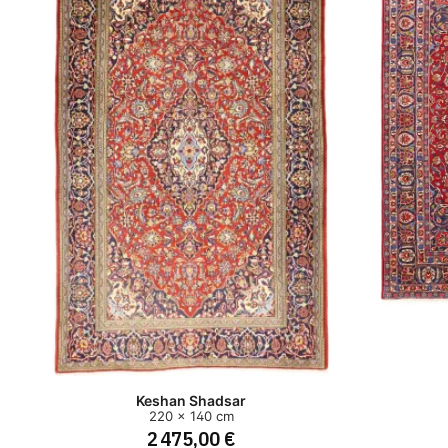
Keshan Shadsar
220 x 140 cm
2 475,00 €