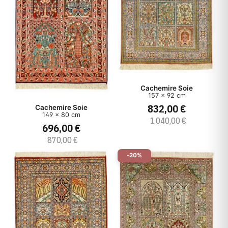
Cachemire Soie
157 x 92 cm
832,00 €
Cachemire Soie
149 x 80 cm
1 040,00 €
696,00 €
870,00 €
-20%