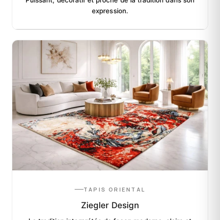
Puissant, décoratif et proche de la tradition dans son
expression.
TAPIS ORIENTAL
Ziegler Design