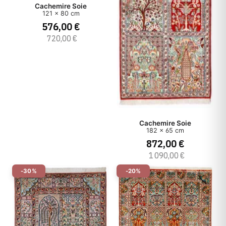
Cachemire Soie
121 x 80 cm
576,00 €
720,00 €
Cachemire Soie
182 x 65 cm
872,00 €
1 090,00 €
-30%
-20%