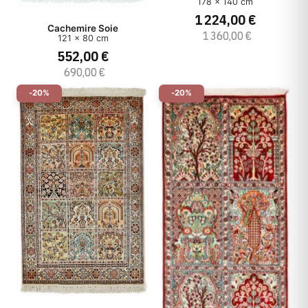
178 x 140 cm
1 224,00 €
Cachemire Soie
1 360,00 €
121 x 80 cm
552,00 €
690,00 €
-20%
-20%