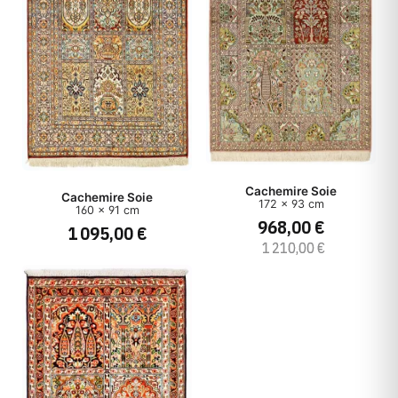
Cachemire Soie
Cachemire Soie
172 x 93 cm
160 x 91 cm
968,00 €
1 095,00 €
1 210,00 €