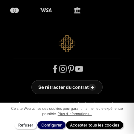
Se rétracter du contrat
→
© 2026 Jakobson Carpets - Tous droits réservés. Theme by
Ce site Web utilise des cookies pour garantir la meilleure expérience
ThemeWare®
possible.
Plus d'informations...
Refuser
Configurer
Accepter tous les cookies