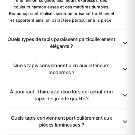
une finition soignée, des motifs expressifs, des
couleurs harmonieuses et des matières durables.
Beaucoup sont réalisés selon un artisanat traditionnel
et apportent ainsi un caractère particulier à la pièce.
Quels types de tapis paraissent particulièrement
élégants ?
Quels tapis conviennent bien aux intérieurs
modernes ?
À quoi faut-il faire attention lors de l’achat d’un
tapis de grande qualité ?
Quels tapis conviennent particulièrement aux
pièces lumineuses ?