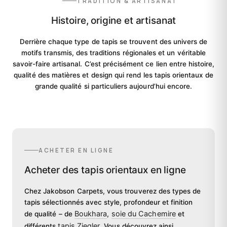
TRADITION & ARTISANAT
Histoire, origine et artisanat
Derrière chaque type de tapis se trouvent des univers de
motifs transmis, des traditions régionales et un véritable
savoir-faire artisanal. C’est précisément ce lien entre histoire,
qualité des matières et design qui rend les tapis orientaux de
grande qualité si particuliers aujourd’hui encore.
ACHETER EN LIGNE
Acheter des tapis orientaux en ligne
Chez Jakobson Carpets, vous trouverez des types de
tapis sélectionnés avec style, profondeur et finition
Boukhara
soie du Cachemire
de qualité – de
,
et
tapis Ziegler
différents
. Vous découvrez ainsi