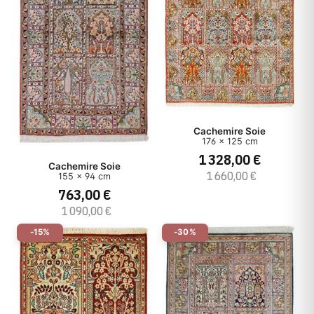
Cachemire Soie
176 x 125 cm
1 328,00 €
Cachemire Soie
1 660,00 €
155 x 94 cm
763,00 €
1 090,00 €
-15%
-30%