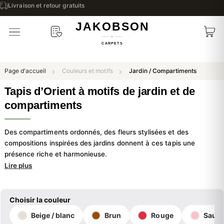
Livraison et retour gratuits
Page d'accueil
Couleurs et motifs
Jardin / Compartiments
Tapis d’Orient à motifs de jardin et de
compartiments
Des compartiments ordonnés, des fleurs stylisées et des
compositions inspirées des jardins donnent à ces tapis une
présence riche et harmonieuse.
Lire plus
Choisir la couleur
Beige / blanc
Brun
Rouge
Saum