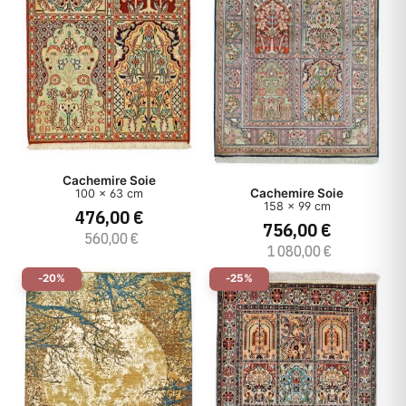
Cachemire Soie
Cachemire Soie
100 x 63 cm
158 x 99 cm
476,00 €
756,00 €
560,00 €
1 080,00 €
-20%
-25%