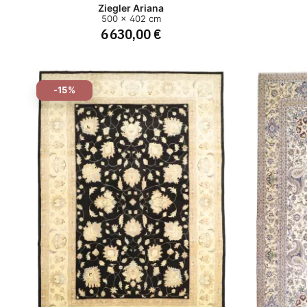
Ziegler Ariana
500 x 402 cm
6 630,00 €
-15%