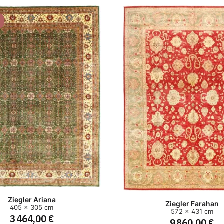
Ziegler Ariana
Ziegler Farahan
405 x 305 cm
572 x 431 cm
3 464,00 €
9 860,00 €