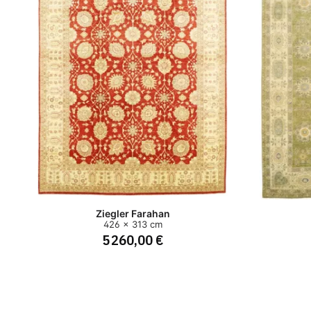
Ziegler Farahan
426 x 313 cm
5 260,00 €