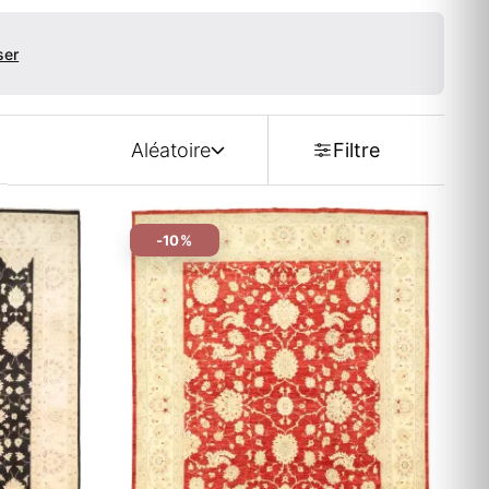
ser
Aléatoire
Filtre
-10%