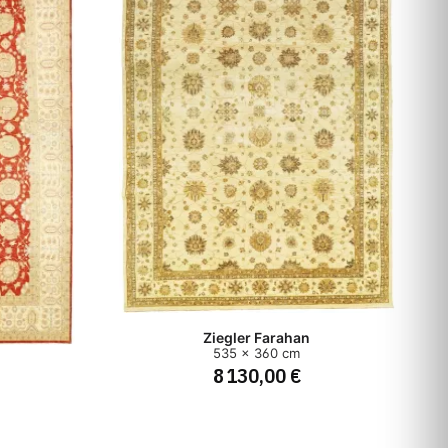
Ziegler Farahan
535 x 360 cm
8 130,00 €