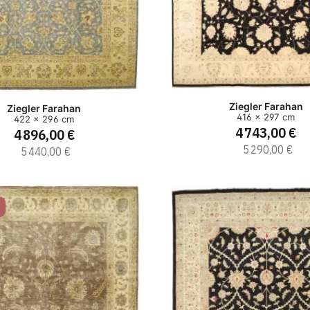
Ziegler Farahan
Ziegler Farahan
416 x 297 cm
422 x 296 cm
4 743,00 €
4 896,00 €
5 290,00 €
5 440,00 €