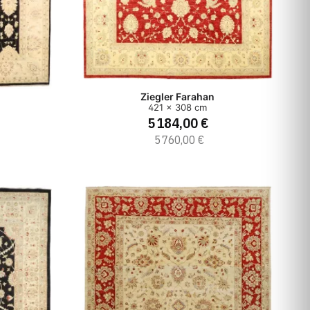
Ziegler Farahan
421 x 308 cm
5 184,00 €
5 760,00 €