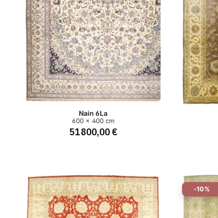
Nain 6La
600 x 400 cm
51 800,00 €
-10%