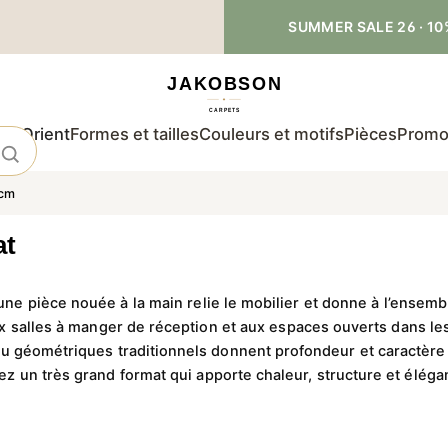
SUMMER SALE 26 · 10
 d'Orient
Formes et tailles
Couleurs et motifs
Pièces
Promo
 cm
at
une pièce nouée à la main relie le mobilier et donne à l’ensemb
 salles à manger de réception et aux espaces ouverts dans lesqu
 ou géométriques traditionnels donnent profondeur et caractère
z un très grand format qui apporte chaleur, structure et élégan