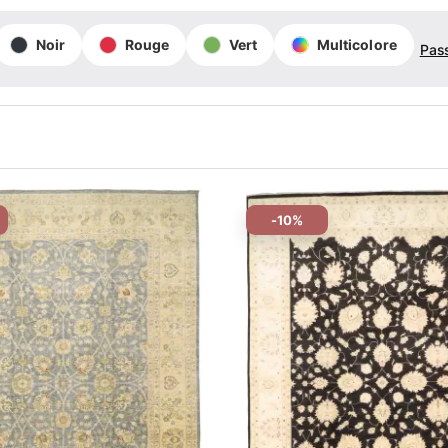
Noir
Rouge
Vert
Multicolore
Pas
-10%